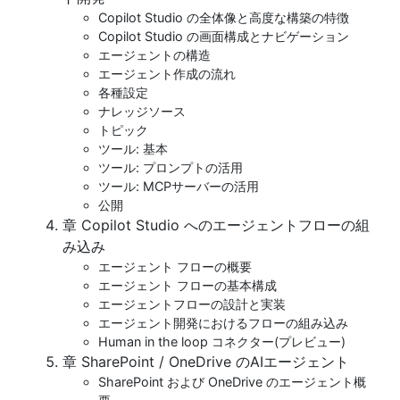
Copilot Studio の全体像と高度な構築の特徴
Copilot Studio の画面構成とナビゲーション
エージェントの構造
エージェント作成の流れ
各種設定
ナレッジソース
トピック
ツール: 基本
ツール: プロンプトの活用
ツール: MCPサーバーの活用
公開
章 Copilot Studio へのエージェントフローの組
み込み
エージェント フローの概要
エージェント フローの基本構成
エージェントフローの設計と実装
エージェント開発におけるフローの組み込み
Human in the loop コネクター(プレビュー)
章 SharePoint / OneDrive のAIエージェント
SharePoint および OneDrive のエージェント概