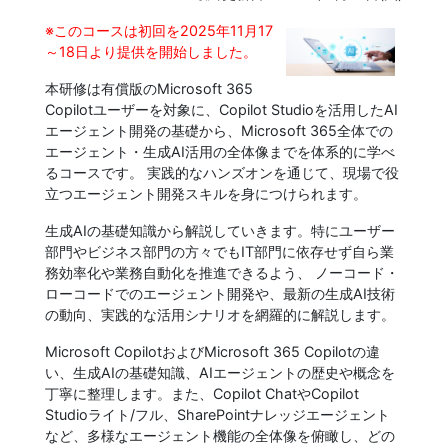
※このコースは初回を2025年11月17
～18日より提供を開始しました。
本研修は有償版のMicrosoft 365
Copilotユーザーを対象に、Copilot Studioを活用したAI
エージェント開発の基礎から、Microsoft 365全体での
エージェント・生成AI活用の全体像までを体系的に学べ
るコースです。 実践的なハンズオンを通じて、現場で役
立つエージェント開発スキルを身につけられます。
生成AIの基礎知識から解説していきます。特にユーザー
部門やビジネス部門の方々でもIT部門に依存せず自ら業
務効率化や業務自動化を推進できるよう、 ノーコード・
ローコードでのエージェント開発や、最新の生成AI技術
の動向、実践的な活用シナリオを網羅的に解説します。
Microsoft CopilotおよびMicrosoft 365 Copilotの違
い、生成AIの基礎知識、AIエージェントの歴史や概念を
丁寧に整理します。また、Copilot ChatやCopilot
Studioライト/フル、SharePointナレッジエージェント
など、多様なエージェント機能の全体像を俯瞰し、どの