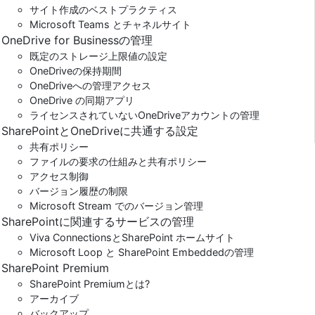
サイト作成のベストプラクティス
Microsoft Teams とチャネルサイト
OneDrive for Businessの管理
既定のストレージ上限値の設定
OneDriveの保持期間
OneDriveへの管理アクセス
OneDrive の同期アプリ
ライセンスされていないOneDriveアカウントの管理
SharePointとOneDriveに共通する設定
共有ポリシー
ファイルの要求の仕組みと共有ポリシー
アクセス制御
バージョン履歴の制限
Microsoft Stream でのバージョン管理
SharePointに関連するサービスの管理
Viva ConnectionsとSharePoint ホームサイト
Microsoft Loop と SharePoint Embeddedの管理
SharePoint Premium
SharePoint Premiumとは?
アーカイブ
バックアップ