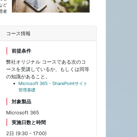
など
理者
コース情報
前提条件
弊社オリジナル コースである次のコ
ースを受講しているか、もしくは同等
の知識があること。
Microsoft 365 - SharePointサイト
管理基礎
対象製品
Microsoft 365
実施日数と時間
2日 (9:30 - 17:00)