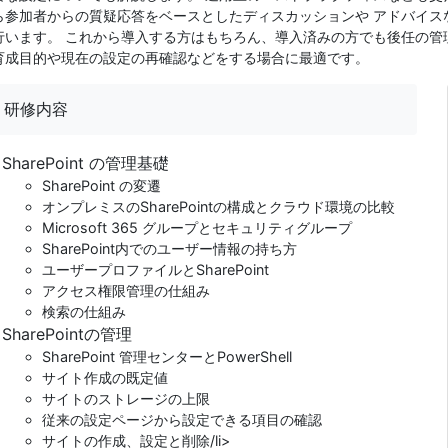
ら参加者からの質疑応答をベースとしたディスカッションや アドバイス
行います。 これから導入する方はもちろん、導入済みの方でも後任の管
育成目的や現在の設定の再確認などをする場合に最適です。
研修内容
SharePoint の管理基礎
SharePoint の変遷
オンプレミスのSharePointの構成とクラウド環境の比較
Microsoft 365 グループとセキュリティグループ
SharePoint内でのユーザー情報の持ち方
ユーザープロファイルとSharePoint
アクセス権限管理の仕組み
検索の仕組み
SharePointの管理
SharePoint 管理センターとPowerShell
サイト作成の既定値
サイトのストレージの上限
従来の設定ページから設定できる項目の確認
サイトの作成、設定と削除/li>