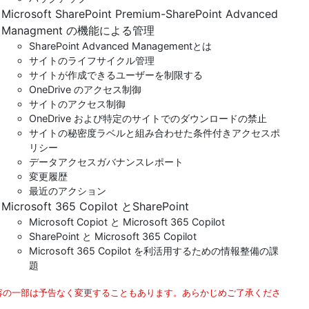
Microsoft SharePoint Premium-SharePoint Advanced
Managment の機能による管理
SharePoint Advanced Managementとは
サイトのライフサイクル管理
サイトが作成できるユーザーを制限する
OneDrive のアクセス制御
サイトのアクセス制御
OneDrive および特定のサイトでのダウンロードの禁止
サイトの秘密度ラベルと組み合わせた条件付きアクセスポ
リシー
データアクセスガバナンスレポート
変更履歴
最近のアクション
Microsoft 365 Copilot とSharePoint
Microsoft Copiot と Microsoft 365 Copilot
SharePoint と Microsoft 365 Copilot
Microsoft 365 Copilot を利活用するための情報整備の課
題
容の一部は予告なく変更することもあります。あらかじめご了承くださ