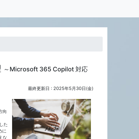
理
～Microsoft 365 Copilot 対応
最終更新日 :
2025年5月30日(金)
方向
用した
めに
えな