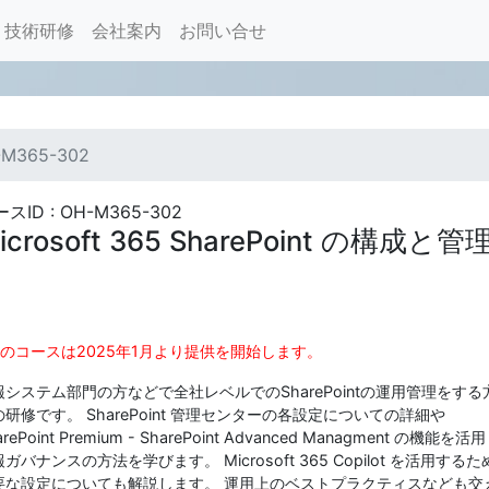
技術研修
会社案内
お問い合せ
-M365-302
スID : OH-M365-302
icrosoft 365 SharePoint の構成と管
このコースは2025年1月より提供を開始します。
報システム部門の方などで全社レベルでのSharePointの運用管理をする
研修です。 SharePoint 管理センターの各設定についての詳細や
arePoint Premium - SharePoint Advanced Managment の機能を活
ガバナンスの方法を学びます。 Microsoft 365 Copilot を活用するた
要な設定についても解説します。 運用上のベストプラクティスなども交