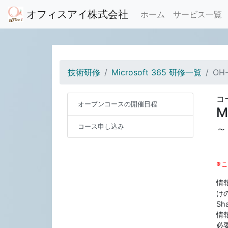
オフィスアイ株式会社
ホーム
サービス一覧
技術研修
Microsoft 365 研修一覧
OH
コー
オープンコースの開催日程
M
コース申し込み
～
※
情
けの
Sh
情報
必