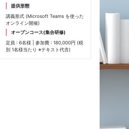
提供形態
講義形式 (Microsoft Teams を使った
オンライン開催)
オープンコース(集合研修)
定員 : 6名様 | 参加費 : 180,000円 (税
別 1名様当たり ※テキスト代含)