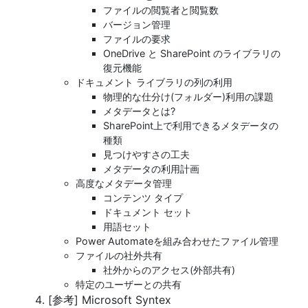
ファイルの閲覧者と閲覧数
バージョン管理
ファイルの要求
OneDrive と SharePoint のライブラリの
復元機能
ドキュメント ライブラリの列の利用
物理的な仕分け(フォルダー)利用の課題
メタデータとは?
SharePoint上で利用できるメタデータの
種類
見つけやすさの工夫
メタデータの利用計画
高度なメタデータ管理
コンテンツ タイプ
ドキュメント セット
用語セット
Power Automateを組み合わせたファイル管理
ファイルの社外共有
社外からのアクセス(外部共有)
特定のユーザーとの共有
[参考] Microsoft Syntex