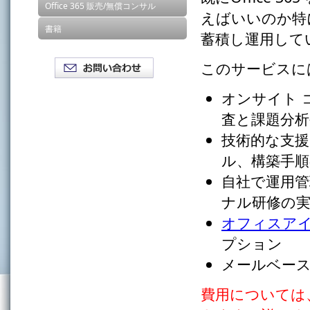
Office 365 販売/無償コンサル
えばいいのか特
書籍
蓄積し運用して
このサービスに
オンサイト 
査と課題分析
技術的な支援
ル、構築手順
自社で運用
ナル研修の
オフィスアイ
プション
メールベー
費用については