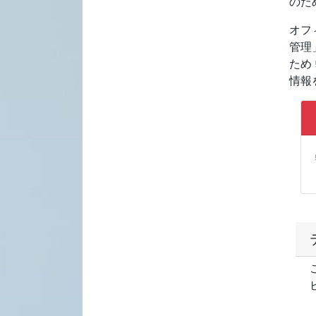
のた
オフィ
管理
ため
情報