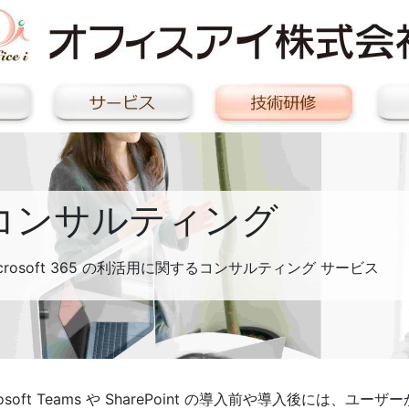
コンサルティング
icrosoft 365 の利活用に関するコンサルティング サービス
rosoft Teams や SharePoint の導入前や導入後には