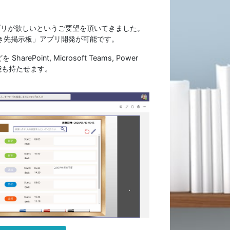
示板アプリが欲しいというご要望を頂いてきました。
「行き先掲示板」アプリ開発が可能です。
nt, Microsoft Teams, Power
能も持たせます。