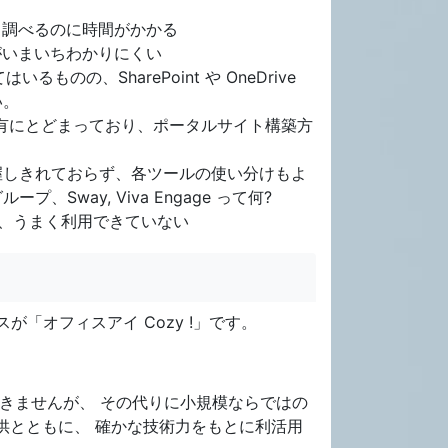
、調べるのに時間がかかる
がいまいちわかりにくい
てはいるものの、SharePoint や OneDrive
い。
イル共有にとどまっており、ポータルサイト構築方
機能を把握しきれておらず、各ツールの使い分けもよ
ループ、Sway, Viva Engage って何?
したいが、うまく利用できていない
「オフィスアイ Cozy !」です。
きませんが、 その代りに小規模ならではの
供とともに、 確かな技術力をもとに利活用