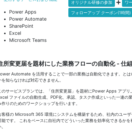
オリジナル研修の参加
ワー
Power Apps
フォローアップ クーポン(1時間)
Power Automate
SharePoint
Excel
Microsoft Teams
住所変更届を題材にした業務フローの自動化 - 仕
Power Automate を活用することで一部の業務は自動化できます。
かを知らなければ対応できません。
このサービスプランでは、「住所変更届」を題材にPower Apps アプリ
Excel ファイルの自動生成、PDF化、承認、タスク作成といった一連
み作りのためのワークショップを行います。
お客様の Microsoft 365 環境にシステムを構築するため、社内の
可能です。 これをベースに自社内でどういった業務を効率化できるかを
い。