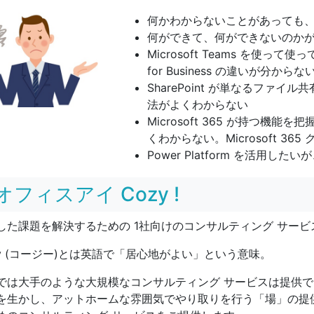
何かわからないことがあっても
何ができて、何ができないのか
Microsoft Teams を使って使っ
for Business の違いが分からな
SharePoint が単なるファ
法がよくわからない
Microsoft 365 が持つ
くわからない。Microsoft 365 グ
Power Platform を活用
オフィスアイ Cozy !
した課題を解決するための 1社向けのコンサルティング サービスが
zy (コージー)とは英語で「居心地がよい」という意味。
では大手のような大規模なコンサルティング サービスは提供で
を生かし、アットホームな雰囲気でやり取りを行う「場」の提