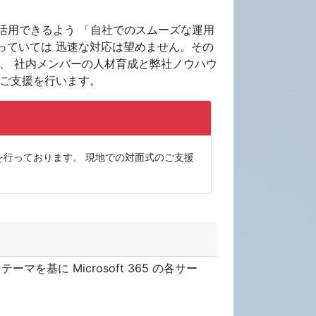
65 を活用できるよう 「自社でのスムーズな運用
っていては 迅速な対応は望めません。その
、 社内メンバーの人材育成と弊社ノウハウ
なご支援を行います。
支援を行っております。 現地での対面式のご支援
ーマを基に Microsoft 365 の各サー