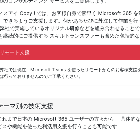
めのコンサルティング サービスをご提供します。
スアイ Cozy ! では、お客様自身で素早く Microsoft 3
」できるようご支援します。何かあるたびに外注して作業を行
 弊社で実施しているオリジナル研修などを組み合わせることで
を継続的にご提供する スキルトランスファーも含めた包括的
リモート支援
弊社では現在、Microsoft Teams を使ったリモートからのお客様
は行っておりませんのでご了承ください。
テーマ別の技術支援
これまで日本の Microsoft 365 ユーザーの方々から、 具体的なテ
ビスや機能を使った利活用支援を行うことも可能です