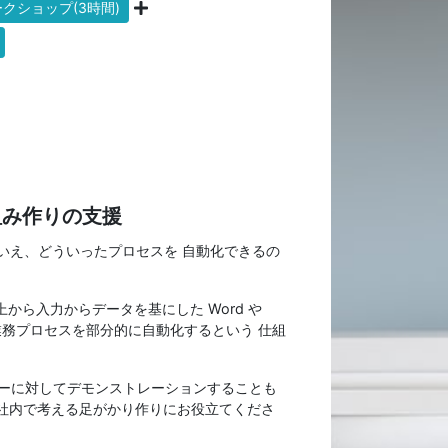
クショップ(3時間)
組み作りの支援
とはいえ、どういったプロセスを 自動化できるの
上から入力からデータを基にした Word や
の業務プロセスを部分的に自動化するという 仕組
ユーザーに対してデモンストレーションすることも
社内で考える足がかり作りにお役立てくださ