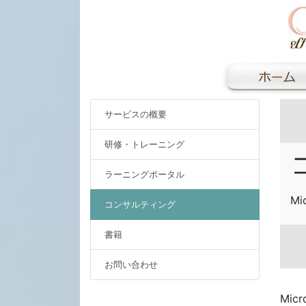
サービスの概要
研修・トレーニング
ラーニングポータル
M
コンサルティング
書籍
お問い合わせ
Mic