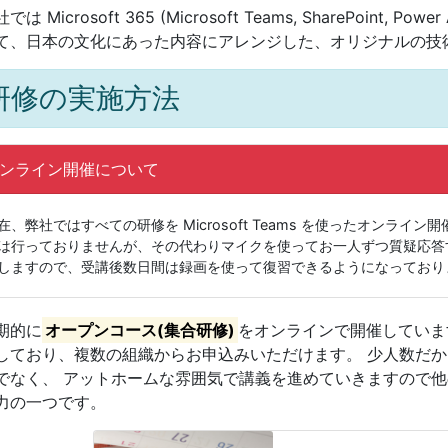
では Microsoft 365 (Microsoft Teams, SharePoint, Po
て、日本の文化にあった内容にアレンジした、オリジナルの技
研修の実施方法
ンライン開催について
在、弊社ではすべての研修を Microsoft Teams を使ったオンラ
は行っておりませんが、その代わりマイクを使ってお一人ずつ質疑応答
しますので、受講後数日間は録画を使って復習できるようになっており
期的に
オープンコース(集合研修)
をオンラインで開催していま
しており、複数の組織からお申込みいただけます。 少人数だ
でなく、 アットホームな雰囲気で講義を進めていきますので
力の一つです。