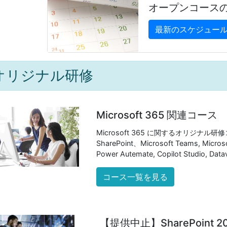
オープンコース
最新のスケジュー
オリジナル研修
Microsoft 365 関連コース
Microsoft 365 に関するオリジナル研修コ
SharePoint、Microsoft Teams, Microso
Power Autemate, Copilot Studio, D
コース一覧を見る
【提供中止】SharePoint 20