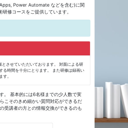
wer Apps, Power Automate などを含む)に関
術研修コースをご提供しています。
イン開催とさせていただいております。 対面による研
する時間を十分にとります。 また研修は録画い
ます。
す。 基本的には6名様までの少人数で実
からこそのきめ細かい質問対応ができるだ
他の受講者の方との情報交換ができるのも